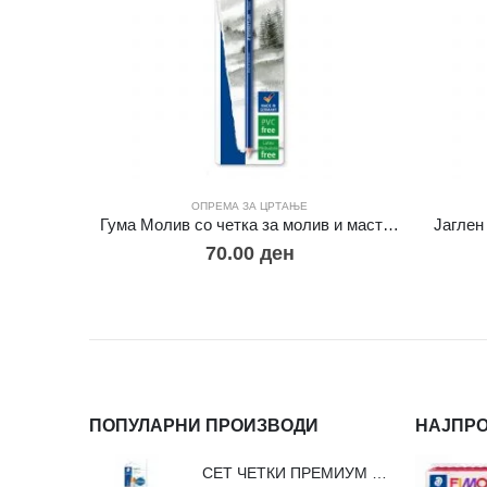
ОПРЕМА ЗА ЦРТАЊЕ
Гума Молив со четка за молив и мастило
Јаглен
70.00
ден
ПОПУЛАРНИ ПРОИЗВОДИ
НАЈПР
СЕТ ЧЕТКИ ПРЕМИУМ ВЛАКНО