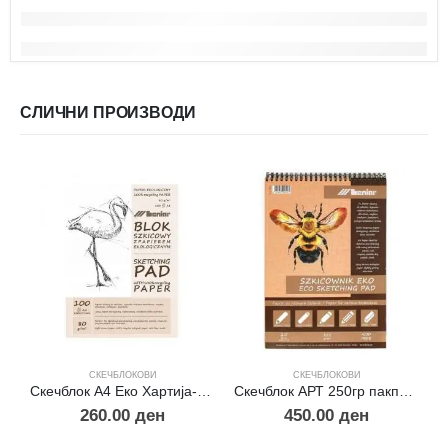
СЛИЧНИ ПРОИЗВОДИ
СКЕЧБЛОКОВИ
СКЕЧБЛОКОВИ
Скечблок A4 Еко Хартија-Папирус
Скечблок АРТ 250гр пакпапир хартија А4
260.00
ден
450.00
ден