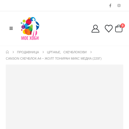
0
ПРОДАВНИЦА
ЦРТАЊЕ
,
СКЕЧБЛОКОВИ
CANSON СКЕЧБЛОК А4 – ЖОЛТ ТОНИРАН МИКС МЕДИА (220Г)