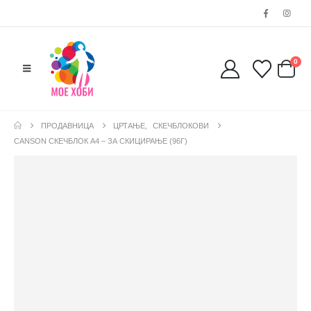
0
ПРОДАВНИЦА
ЦРТАЊЕ
,
СКЕЧБЛОКОВИ
CANSON СКЕЧБЛОК А4 – ЗА СКИЦИРАЊЕ (96Г)