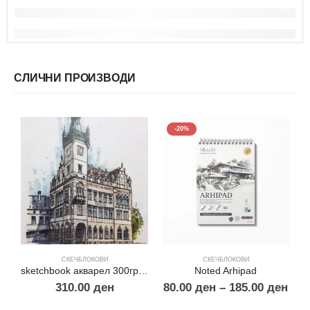
СЛИЧНИ ПРОИЗВОДИ
-20%
СКЕЧБЛОКОВИ
СКЕЧБЛОКОВИ
sketchbook акварел 300гр.30% памук А4
Noted Arhipad
310.00
ден
80.00
ден
–
185.00
ден