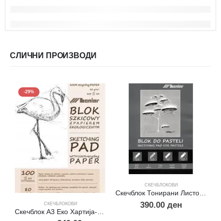
СЛИЧНИ ПРОИЗВОДИ
-29%
СКЕЧБЛОКОВИ
Скечблок Тонирани Листови за Пастел А5
390.00
ден
СКЕЧБЛОКОВИ
Скечблок A3 Еко Хартија-Папирус