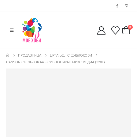
0
ПРОДАВНИЦА
ЦРТАЊЕ
,
СКЕЧБЛОКОВИ
CANSON СКЕЧБЛОК А4 – СИВ ТОНИРАН МИКС МЕДИА (220Г)