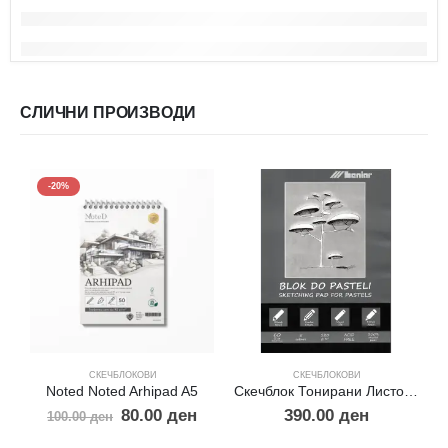
СЛИЧНИ ПРОИЗВОДИ
-20%
СКЕЧБЛОКОВИ
СКЕЧБЛОКОВИ
Noted Noted Arhipad A5
Скечблок Тонирани Листови за Пастел А5
80.00
ден
390.00
ден
100.00
ден