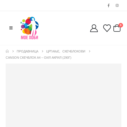
0
ПРОДАВНИЦА
ЦРТАЊЕ
,
СКЕЧБЛОКОВИ
CANSON СКЕЧБЛОК А4 – ОИЛ АКРИЛ (290Г)