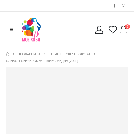
0
ПРОДАВНИЦА
ЦРТАЊЕ
,
СКЕЧБЛОКОВИ
CANSON СКЕЧБЛОК А4 – МИКС МЕДИА (200Г)