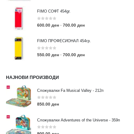
FIMO СОФТ 454gr.
0
out of 5
600.00
ден
700.00
ден
–
FIMO ПРОФЕСИОНАЛ 454гр.
0
out of 5
550.00
ден
700.00
ден
–
КОНТАКТ ИНФО
НАЈНОВИ ПРОИЗВОДИ
АДРЕСА:
ул. 3та Македонска Бригада бр.46
Сложувалки Fa Musical Valley - 212п
ТЕЛЕФОН:
0
out of 5
0038977640534
850.00
ден
EMAIL:
contact@moehobi.mk
Сложувалки Adventures of the Universe - 359п
РАБОТНО ВРЕМЕ:
Пон - Саб / 09:00 - 21:00
0
out of 5
900.00
ден