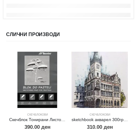
СЛИЧНИ ПРОИЗВОДИ
СКЕЧБЛОКОВИ
СКЕЧБЛОКОВИ
Скечблок Тонирани Листови за Пастел А5
sketchbook акварел 300гр.30% памук А4
390.00
ден
310.00
ден