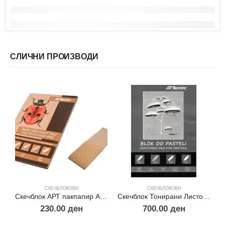
СЛИЧНИ ПРОИЗВОДИ
СКЕЧБЛОКОВИ
СКЕЧБЛОКОВИ
Скечблок АРТ пакпапир А4 160 гр.
Скечблок Тонирани Листови за Пастел А4
230.00
ден
700.00
ден