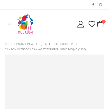
0
ПРОДАВНИЦА
ЦРТАЊЕ
,
СКЕЧБЛОКОВИ
CANSON СКЕЧБЛОК А3 – ЖОЛТ ТОНИРАН МИКС МЕДИА (220Г)