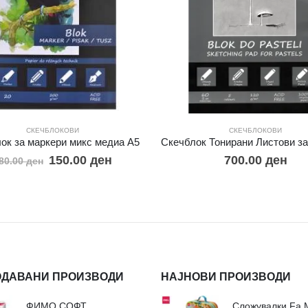
СКЕЧБЛОКОВИ
СКЕЧБЛОКОВИ
ок за маркери микс медиа А5
150.00
ден
700.00
ден
80.00
ден
ОДАВАНИ ПРОИЗВОДИ
НАЈНОВИ ПРОИЗВОДИ
ФИМО СОФТ