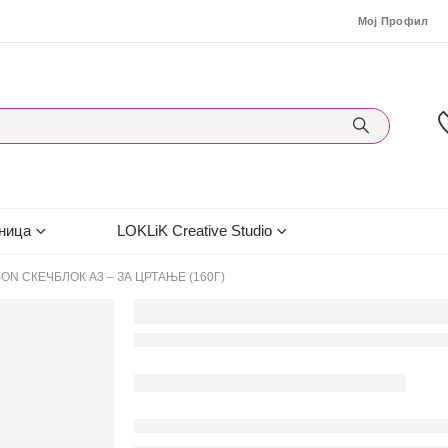
Мој Профил
ница
LOKLiK Creative Studio
ON СКЕЧБЛОК А3 – ЗА ЦРТАЊЕ (160Г)