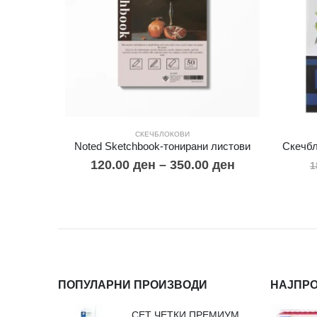
СКЕЧБЛОКОВИ
Noted Sketchbook-тонирани листови
Скечбл
120.00
ден
–
350.00
ден
1
ПОПУЛАРНИ ПРОИЗВОДИ
НАЈПР
СЕТ ЧЕТКИ ПРЕМИУМ ВЛАКНО