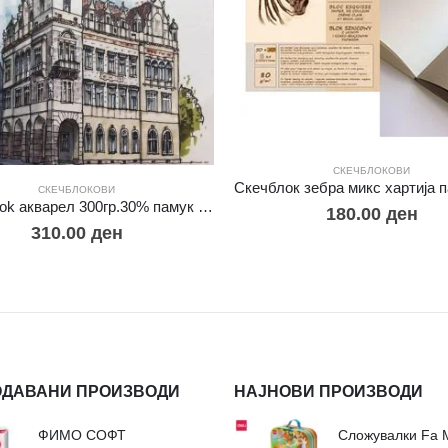
СКЕЧБЛОКОВИ
СКЕЧБЛОКОВИ
sketchbook акварел 300гр.30% памук А4
180.00
ден
310.00
ден
ОДАВАНИ ПРОИЗВОДИ
НАЈНОВИ ПРОИЗВОДИ
ФИМО СОФТ