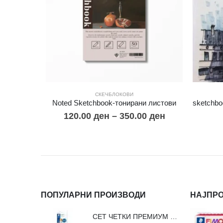
СКЕЧБЛОКОВИ
Noted Sketchbook-тонирани листови
120.00
ден
–
350.00
ден
ПОПУЛАРНИ ПРОИЗВОДИ
НАЈПР
СЕТ ЧЕТКИ ПРЕМИУМ ВЛАКНО