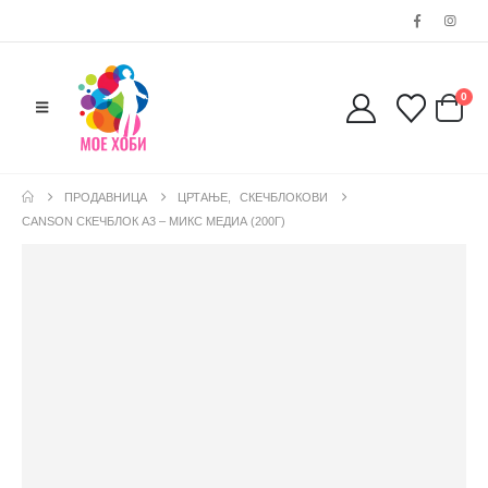
0
ПРОДАВНИЦА
ЦРТАЊЕ
,
СКЕЧБЛОКОВИ
CANSON СКЕЧБЛОК А3 – МИКС МЕДИА (200Г)