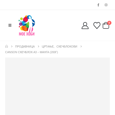
0
ПРОДАВНИЦА
ЦРТАЊЕ
,
СКЕЧБЛОКОВИ
CANSON СКЕЧБЛОК А3 – МАНГА (200Г)