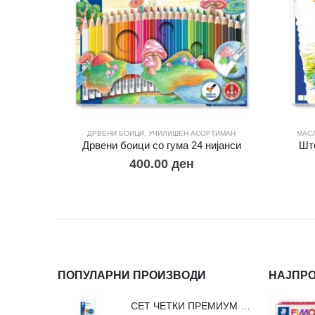
ДРВЕНИ БОИЦИ
,
УЧИЛИШЕН АСОРТИМАН
МАС
Дрвени боици со гума 24 ниjaнси
Шт
400.00
ден
ПОПУЛАРНИ ПРОИЗВОДИ
НАЈПР
СЕТ ЧЕТКИ ПРЕМИУМ ВЛАКНО