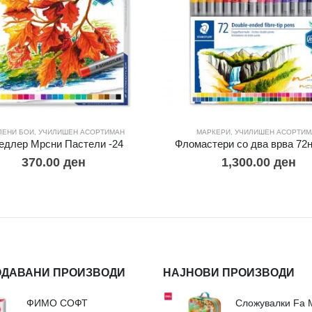
ЛЕНИ БОИ
,
УЧИЛИШЕН АСОРТИМАН
МАРКЕРИ
,
УЧИЛИШЕН АСОРТИМ
едлер Мрсни Пастели -24
Фломастери со два врва 72н
370.00
ден
1,300.00
ден
ОДАВАНИ ПРОИЗВОДИ
НАЈНОВИ ПРОИЗВОДИ
ФИМО СОФТ