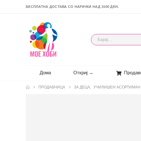
БЕСПЛАТНА ДОСТАВА СО НАРАЧКИ НАД 1500 ДЕН.
Дома
Откриј →
Продав
ПРОДАВНИЦА
ЗА ДЕЦА
,
УЧИЛИШЕН АСОРТИМАН