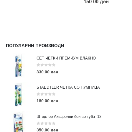
150.00
ден
ПОПУЛАРНИ ПРОИЗВОДИ
СЕТ ЧЕТКИ ПРЕМИУМ ВЛАКНО
0
out of 5
330.00
ден
STAEDTLER ЧЕТКА СО ПУМПИЦА
0
out of 5
180.00
ден
Штедлер Акварелни бои во туба -12
0
out of 5
350.00
ден