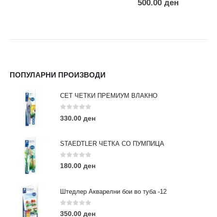
500.00
ден
ПОПУЛАРНИ ПРОИЗВОДИ
СЕТ ЧЕТКИ ПРЕМИУМ ВЛАКНО
0
out of 5
330.00
ден
STAEDTLER ЧЕТКА СО ПУМПИЦА
0
out of 5
180.00
ден
Штедлер Акварелни бои во туба -12
0
out of 5
350.00
ден