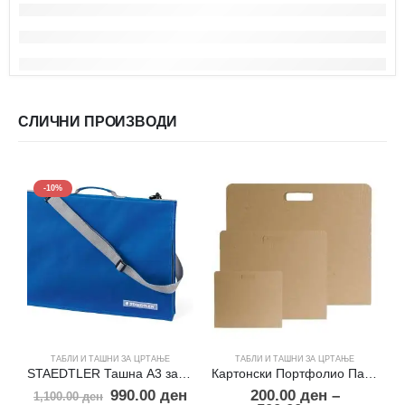
СЛИЧНИ ПРОИЗВОДИ
-10%
ТАБЛИ И ТАШНИ ЗА ЦРТАЊЕ
ТАБЛИ И ТАШНИ ЗА ЦРТАЊЕ
STAEDTLER Ташна А3 за табла
Картонски Портфолио Папки
990.00
ден
200.00
ден
–
1,100.00
ден