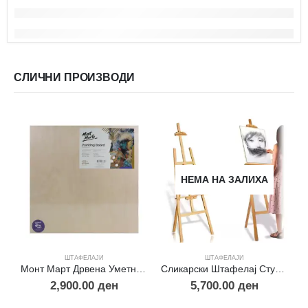
СЛИЧНИ ПРОИЗВОДИ
НЕМА НА ЗАЛИХА
ШТАФЕЛАЈИ
ШТАФЕЛАЈИ
Монт Март Дрвена Уметничка Подлога 60.9×60.9cm
Сликарски Штафелај Студио Професионал 178/250cm
2,900.00
ден
5,700.00
ден