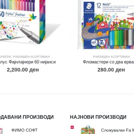
АРКЕРИ
,
УЧИЛИШЕН АСОРТИМАН
УЧИЛИШЕН АСОРТИМАН
лус Фајнлајнери 60 нијанси
Фломастери со два врва
2,200.00
ден
280.00
ден
ОДАВАНИ ПРОИЗВОДИ
НАЈНОВИ ПРОИЗВОДИ
ФИМО СОФТ