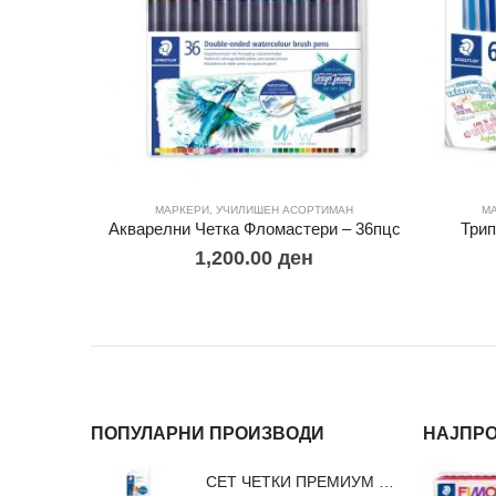
МАРКЕРИ
,
УЧИЛИШЕН АСОРТИМАН
М
Акварелни Четка Фломастери – 36пцс
Трип
1,200.00
ден
ПОПУЛАРНИ ПРОИЗВОДИ
НАЈПР
СЕТ ЧЕТКИ ПРЕМИУМ ВЛАКНО